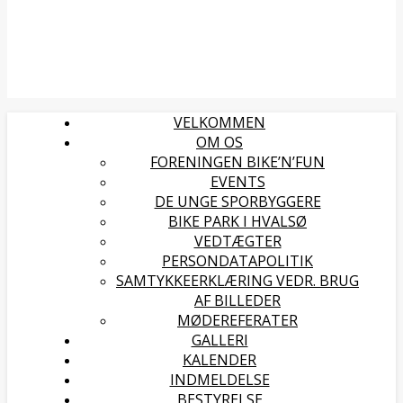
VELKOMMEN
OM OS
FORENINGEN BIKE’N’FUN
EVENTS
DE UNGE SPORBYGGERE
BIKE PARK I HVALSØ
VEDTÆGTER
PERSONDATAPOLITIK
SAMTYKKEERKLÆRING VEDR. BRUG
AF BILLEDER
MØDEREFERATER
GALLERI
KALENDER
INDMELDELSE
BESTYRELSE