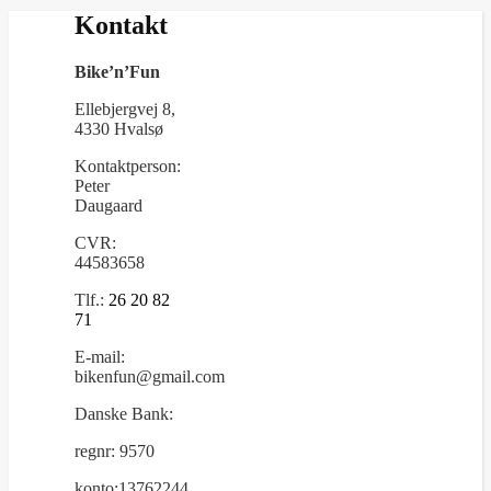
Kontakt
Bike’n’Fun
Ellebjergvej 8,
4330 Hvalsø
Kontaktperson:
Peter
Daugaard
CVR:
44583658
Tlf.:
26 20 82
71
E-mail:
bikenfun@gmail.com
Danske Bank:
regnr: 9570
konto:13762244