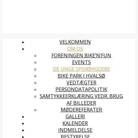
VELKOMMEN
OM OS
FORENINGEN BIKE’N’FUN
EVENTS
DE UNGE SPORBYGGERE
BIKE PARK I HVALSØ
VEDTÆGTER
PERSONDATAPOLITIK
SAMTYKKEERKLÆRING VEDR. BRUG
AF BILLEDER
MØDEREFERATER
GALLERI
KALENDER
INDMELDELSE
BESTYRELSE