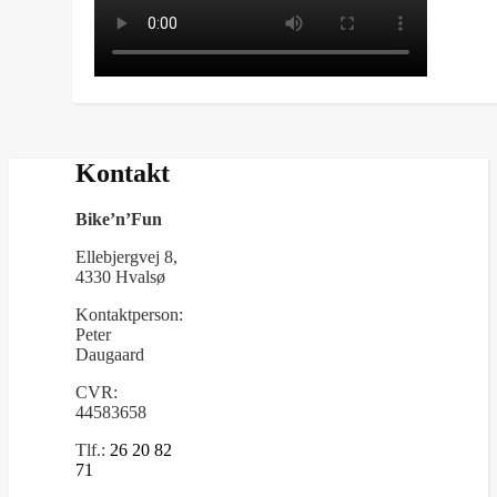
Kontakt
Bike’n’Fun
Ellebjergvej 8,
4330 Hvalsø
Kontaktperson:
Peter
Daugaard
CVR:
44583658
Tlf.:
26 20 82
71