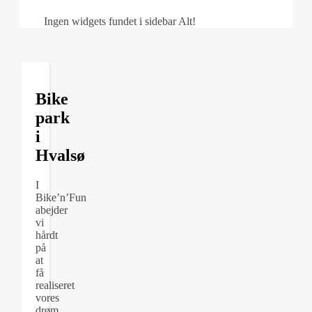
Ingen widgets fundet i sidebar Alt!
Bike
park
i
Hvalsø
I
Bike’n’Fun
abejder
vi
hårdt
på
at
få
realiseret
vores
drøm