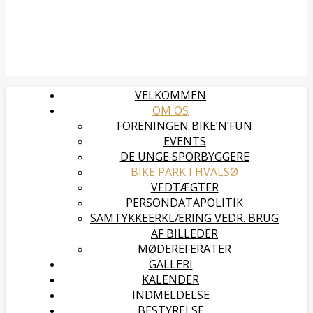
VELKOMMEN
OM OS
FORENINGEN BIKE’N’FUN
EVENTS
DE UNGE SPORBYGGERE
BIKE PARK I HVALSØ
VEDTÆGTER
PERSONDATAPOLITIK
SAMTYKKEERKLÆRING VEDR. BRUG
AF BILLEDER
MØDEREFERATER
GALLERI
KALENDER
INDMELDELSE
BESTYRELSE