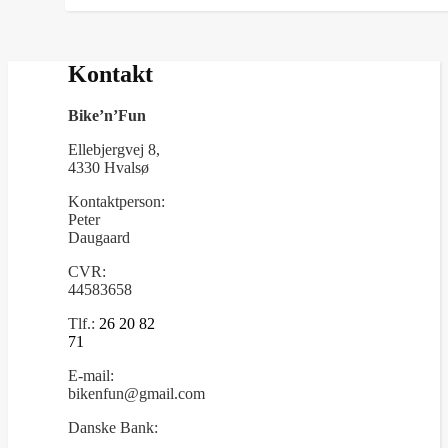
Kontakt
Bike’n’Fun
Ellebjergvej 8,
4330 Hvalsø
Kontaktperson:
Peter
Daugaard
CVR:
44583658
Tlf.:
26 20 82
71
E-mail:
bikenfun@gmail.com
Danske Bank: