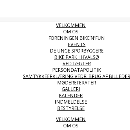
VELKOMMEN
OM OS
FORENINGEN BIKE’N’FUN
EVENTS
DE UNGE SPORBYGGERE
BIKE PARK I HVALSØ
VEDTÆGTER
PERSONDATAPOLITIK
SAMTYKKEERKLÆRING VEDR. BRUG AF BILLEDE
MØDEREFERATER
GALLERI
KALENDER
INDMELDELSE
BESTYRELSE
VELKOMMEN
OM OS