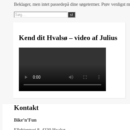
Beklager, men intet passedepå dine søgetermer. Prøv venligst 
Kend dit Hvalsø – video af Julius
Kontakt
Bike’n’Fun
Ellebjergvej 8, 4330 Hvalsø