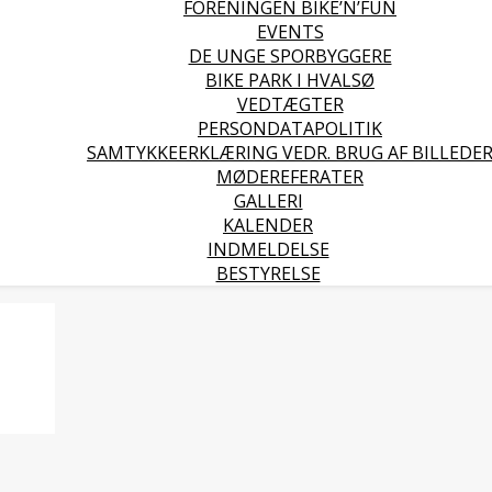
FORENINGEN BIKE’N’FUN
EVENTS
DE UNGE SPORBYGGERE
BIKE PARK I HVALSØ
VEDTÆGTER
PERSONDATAPOLITIK
SAMTYKKEERKLÆRING VEDR. BRUG AF BILLEDE
MØDEREFERATER
GALLERI
KALENDER
INDMELDELSE
BESTYRELSE